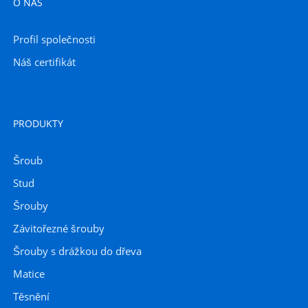
O NÁS
Profil společnosti
Náš certifikát
PRODUKTY
Šroub
Stud
Šrouby
Závitořezné šrouby
Šrouby s drážkou do dřeva
Matice
Těsnění