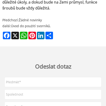
důležité úkoly, a dokud bude na Zemi průmysl, funkce
šroubů bude vždy důležitá.
Předchozí:
Žádné novinky
další:
Úvod do použití svorníků.
Facebook
X
WhatsApp
Pinterest
LinkedIn
Share
Odeslat dotaz