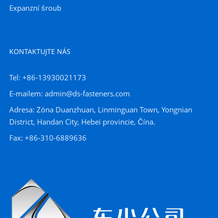
Expanzní šroub
KONTAKTUJTE NÁS
Tel: +86-13930021173
E-mailem: admin@ds-fasteners.com
Adresa: Zóna Duanzhuan, Linminguan Town, Yongnian
District, Handan City, Hebei provincie, Čína.
Fax: +86-310-6889636