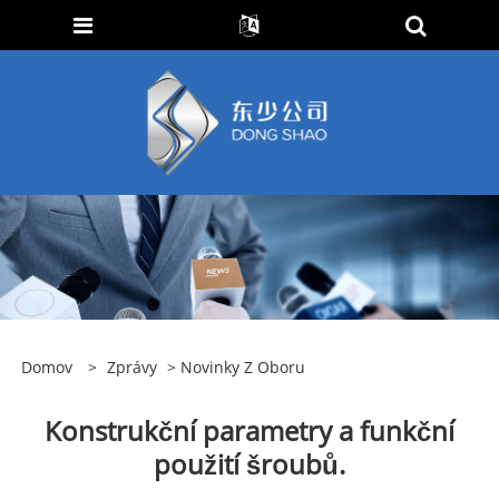
Domov
>
Zprávy
>
Novinky Z Oboru
Konstrukční parametry a funkční
použití šroubů.