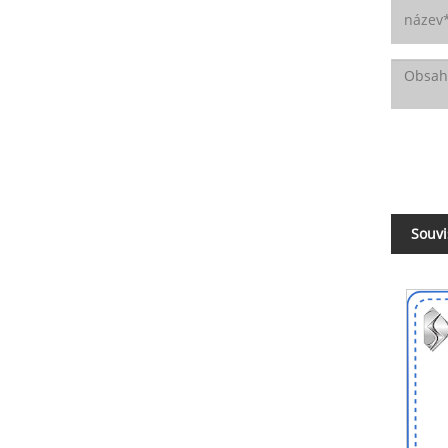
Souvi