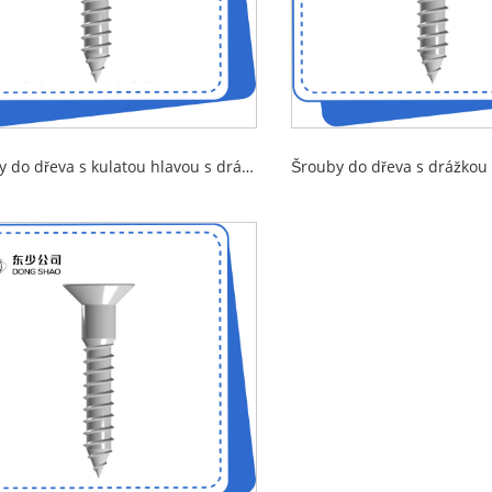
Šrouby do dřeva s kulatou hlavou s drážkou