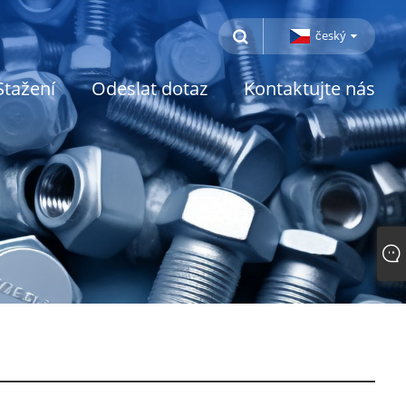
český
Stažení
Odeslat dotaz
Kontaktujte nás