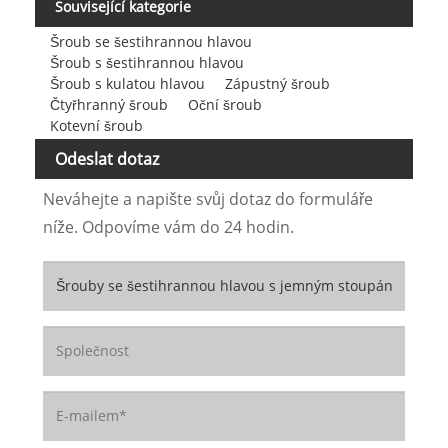
Související kategorie
Šroub se šestihrannou hlavou
Šroub s šestihrannou hlavou
Šroub s kulatou hlavou
Zápustný šroub
Čtyřhranný šroub
Oční šroub
Kotevní šroub
Odeslat dotaz
Neváhejte a napište svůj dotaz do formuláře
níže. Odpovíme vám do 24 hodin.