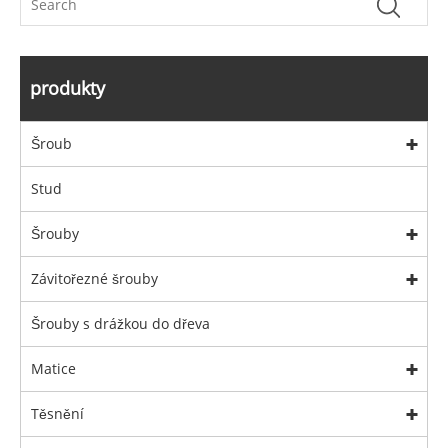
produkty
Šroub
Stud
Šrouby
Závitořezné šrouby
Šrouby s drážkou do dřeva
Matice
Těsnění