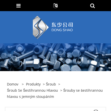
Domov
>
Produkty
>
Šroub
>
Šroub Se Šestihrannou Hlavou
> Šrouby se šestihrannou
hlavou s jemným stoupáním