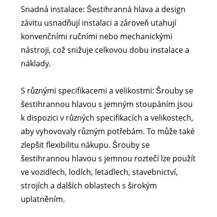
Snadná instalace: Šestihranná hlava a design
závitu usnadňují instalaci a zároveň utahují
konvenčními ručními nebo mechanickými
nástroji, což snižuje celkovou dobu instalace a
náklady.
S různými specifikacemi a velikostmi: Šrouby se
šestihrannou hlavou s jemným stoupáním jsou
k dispozici v různých specifikacích a velikostech,
aby vyhovovaly různým potřebám. To může také
zlepšit flexibilitu nákupu. Šrouby se
šestihrannou hlavou s jemnou roztečí lze použít
ve vozidlech, lodích, letadlech, stavebnictví,
strojích a dalších oblastech s širokým
uplatněním.