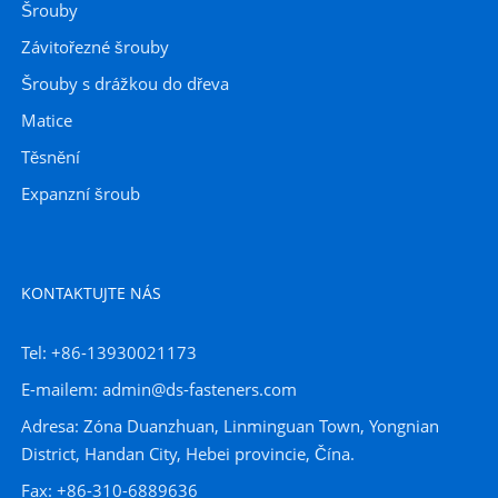
Šrouby
Závitořezné šrouby
Šrouby s drážkou do dřeva
Matice
Těsnění
Expanzní šroub
KONTAKTUJTE NÁS
Tel: +86-13930021173
E-mailem: admin@ds-fasteners.com
Adresa: Zóna Duanzhuan, Linminguan Town, Yongnian
District, Handan City, Hebei provincie, Čína.
Fax: +86-310-6889636