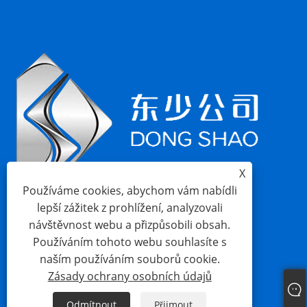
X
Používáme cookies, abychom vám nabídli
lepší zážitek z prohlížení, analyzovali
návštěvnost webu a přizpůsobili obsah.
Používáním tohoto webu souhlasíte s
naším používáním souborů cookie.
Zásady ochrany osobních údajů
Links
Sitemap
RSS
XML
Zásady ochrany osobních údajů
Odmítnout
Přijmout