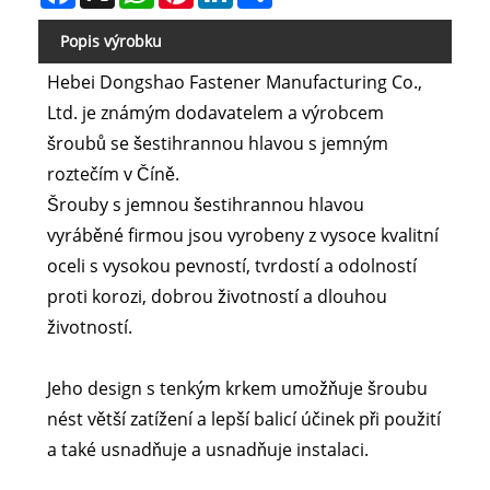
Popis výrobku
Hebei Dongshao Fastener Manufacturing Co.,
Ltd. je známým dodavatelem a výrobcem
šroubů se šestihrannou hlavou s jemným
roztečím v Číně.
Šrouby s jemnou šestihrannou hlavou
vyráběné firmou jsou vyrobeny z vysoce kvalitní
oceli s vysokou pevností, tvrdostí a odolností
proti korozi, dobrou životností a dlouhou
životností.
Jeho design s tenkým krkem umožňuje šroubu
nést větší zatížení a lepší balicí účinek při použití
a také usnadňuje a usnadňuje instalaci.